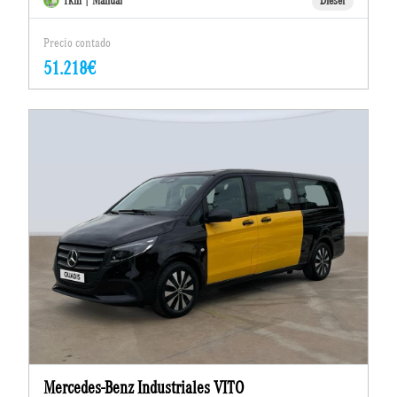
1km | Manual
Diésel
Precio contado
51.218€
Mercedes-Benz Industriales VITO