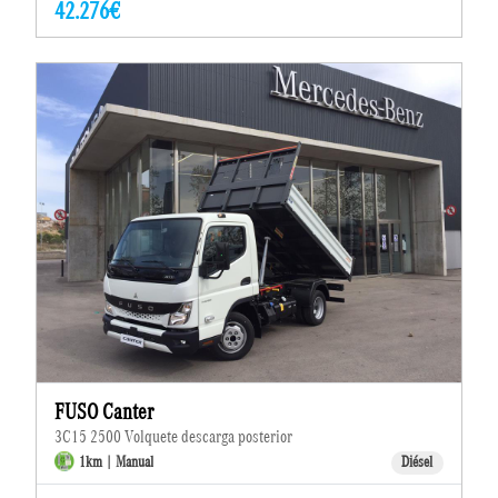
42.276€
FUSO Canter
3C15 2500 Volquete descarga posterior
1km | Manual
Diésel