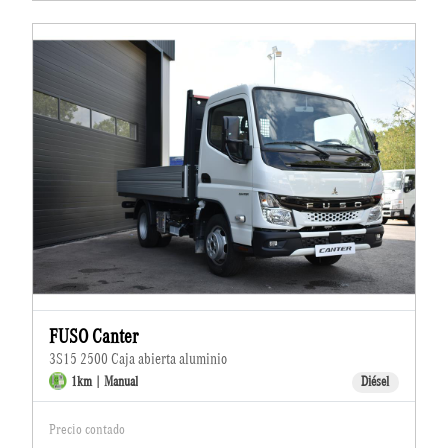
FUSO Canter
3S15 2500 Caja abierta aluminio
1km | Manual
Diésel
Precio contado