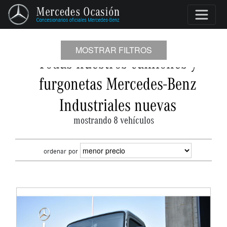
MOSTRAR FILTROS
Todas nuestros camiones y
furgonetas Mercedes-Benz
Industriales nuevas
mostrando 8 vehículos
ordenar por