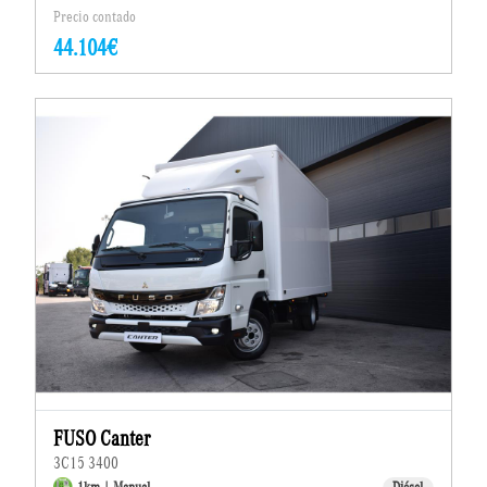
Precio contado
44.104€
FUSO Canter
3C15 3400