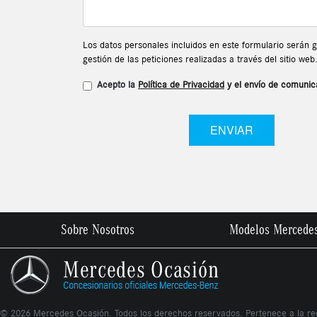
Los datos personales incluidos en este formulario serán
gestión de las peticiones realizadas a través del sitio w
Acepto la
Política de Privacidad
y el envío de comunic
ENVIAR
Sobre Nosotros
Modelos Mercede
©
2026
Mercedes Ocasión. Todos los derechos reservados. Pertenece a la r