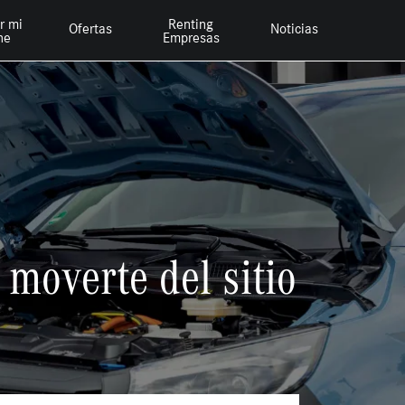
r mi
Renting
Ofertas
Noticias
he
Empresas
moverte del sitio