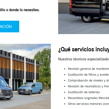
lio o donde lo necesites.
MACIÓN
¿Qué servicios inclu
Nuestros técnicos especializado
Revisión general de manteni
Sustitución de filtros y aceite
Comprobación de niveles y di
Revisión de neumáticos y fre
Sustitución de baterías
Recambios originales Merce
Otros servicios menores (con