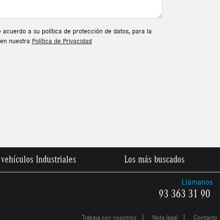
cuerdo a su política de protección de datos, para la
s en nuestra
Política de Privacidad
vehículos Industriales
Los más buscados
Llámanos
93 363 31 90
|
|
Trabaja con nosotros
Nota legal
Contacto