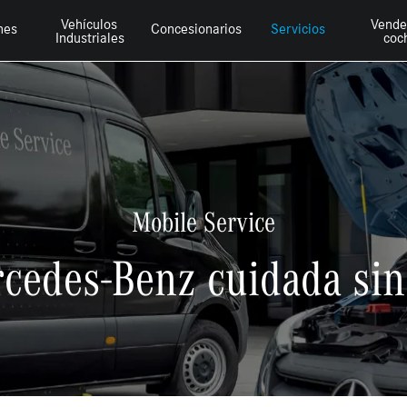
Vehículos
Vende
hes
Concesionarios
Servicios
Industriales
coc
Mobile Service
cedes-Benz cuidada sin 