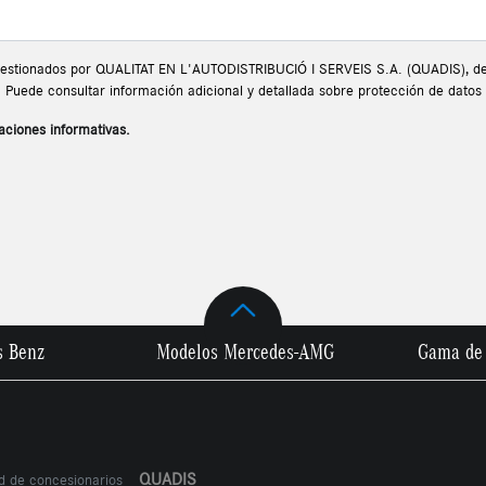
 gestionados por QUALITAT EN L'AUTODISTRIBUCIÓ I SERVEIS S.A. (QUADIS), de a
eb. Puede consultar información adicional y detallada sobre protección de dato
aciones informativas.
s Benz
Modelos Mercedes-AMG
Gama de 
QUADIS
ed de concesionarios