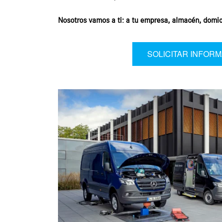
Nosotros vamos a ti: a tu empresa, almacén, domici
SOLICITAR INFOR