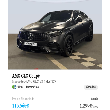
AMG GLC Coupé
Mercedes-AMG GLC 53 4MATIC+
0km | Automático
Gasolina
Precio financiado
desde
115.565€
1.299€
/mes