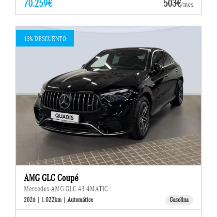
70.259€
503€
/mes
13% DESCUENTO
AMG GLC Coupé
Mercedes-AMG GLC 43 4MATIC
2026 | 1.022km | Automático
Gasolina