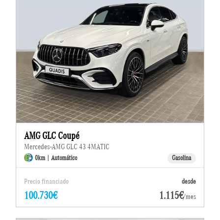
AMG GLC Coupé
Mercedes-AMG GLC 43 4MATIC
0km | Automático
Gasolina
Precio financiado
desde
100.730€
1.115€
/mes