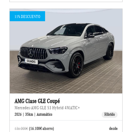
11% DESCUENTO
AMG Clase GLE Coupé
Mercedes-AMG GLE 53 Hybrid 4MATIC+
2026 | 35km | Automático
Híbrido
136.000€
(16.100€ ahorro)
desde