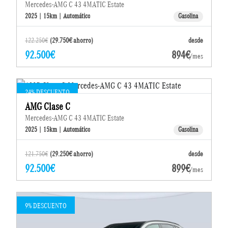
Mercedes-AMG C 43 4MATIC Estate
2025 | 15km | Automático
Gasolina
122.250€
(29.750€ ahorro)
desde
92.500€
894€
/mes
24% DESCUENTO
AMG Clase C
Mercedes-AMG C 43 4MATIC Estate
2025 | 15km | Automático
Gasolina
121.750€
(29.250€ ahorro)
desde
92.500€
899€
/mes
9% DESCUENTO