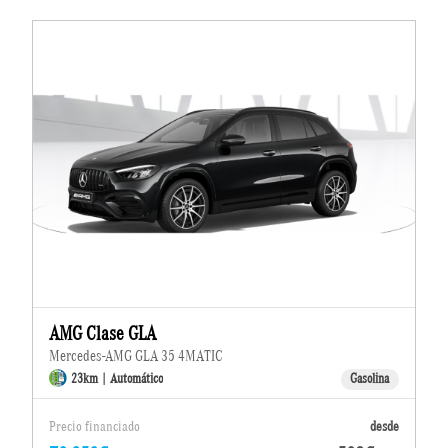
AMG Clase GLA
Mercedes-AMG GLA 35 4MATIC
23km | Automático
Gasolina
Precio financiado
desde