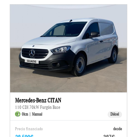
Mercedes-Benz CITAN
110 CDI 70kW Furgón Base
0km | Manual
Diésel
Precio financiado
desde