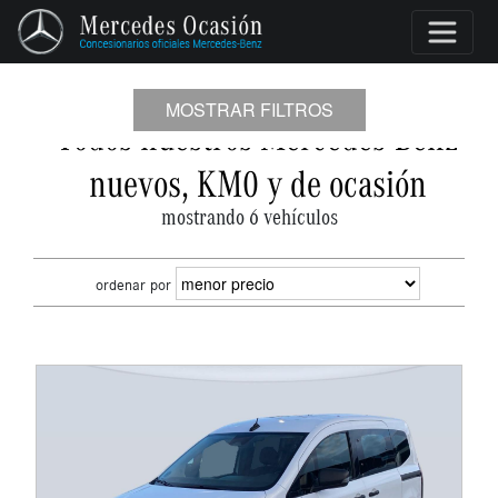
MOSTRAR FILTROS
Todos nuestros Mercedes-Benz
nuevos, KM0 y de ocasión
mostrando 6 vehículos
ordenar por