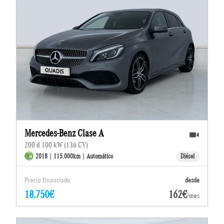
Mercedes-Benz Clase A
200 d 100 kW (136 CV)
2018 | 115.000km | Automático
Diésel
Precio financiado
desde
18.750€
162€
/mes