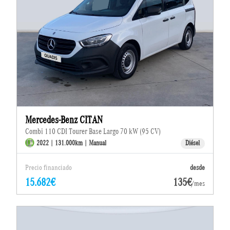
Mercedes-Benz CITAN
Combi 110 CDI Tourer Base Largo 70 kW (95 CV)
2022 | 131.000km | Manual
Diésel
Precio financiado
desde
15.682€
135€
/mes