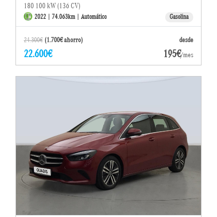
180 100 kW (136 CV)
2022 | 74.063km | Automático
Gasolina
24.300€
(1.700€ ahorro)
desde
22.600€
195€
/mes