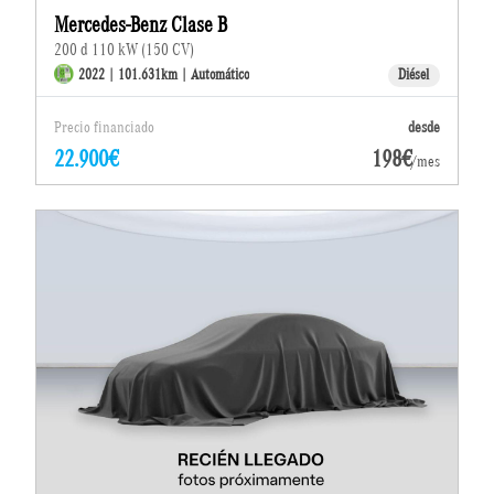
Mercedes-Benz Clase B
200 d 110 kW (150 CV)
2022 | 101.631km | Automático
Diésel
Precio financiado
desde
22.900€
198€
/mes