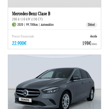
Mercedes-Benz Clase B
200 d 110 kW (150 CV)
2020 | 99.700km | Automático
Diésel
Precio financiado
desde
22.900€
198€
/mes