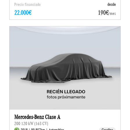
Precio financiado
desde
22.000€
190€
/mes
Mercedes-Benz Clase A
200 120 kW (163 CV)