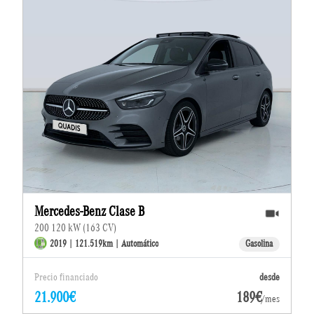
Mercedes-Benz Clase B
200 120 kW (163 CV)
2019 | 121.519km | Automático
Gasolina
Precio financiado
desde
21.900€
189€
/mes