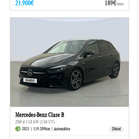
21.900€
189€
/mes
Mercedes-Benz Clase B
200 d 110 kW (150 CV)
2021 | 119.209km | Automático
Diésel