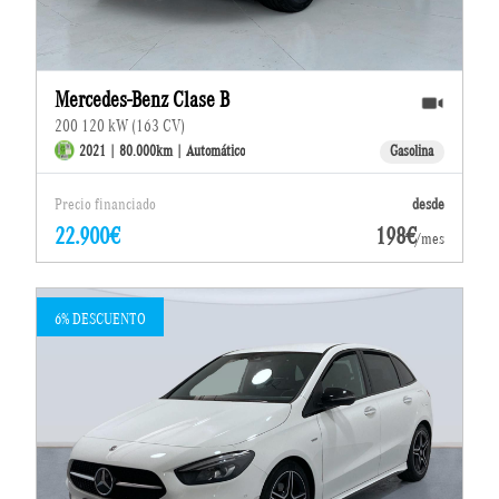
Mercedes-Benz Clase B
200 120 kW (163 CV)
2021 | 80.000km | Automático
Gasolina
Precio financiado
desde
22.900€
198€
/mes
6% DESCUENTO