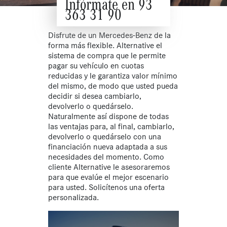
Infórmate en 93
363 31 90
Disfrute de un Mercedes-Benz de la
forma más flexible. Alternative el
sistema de compra que le permite
pagar su vehículo en cuotas
reducidas y le garantiza valor mínimo
del mismo, de modo que usted pueda
decidir si desea cambiarlo,
devolverlo o quedárselo.
Naturalmente así dispone de todas
las ventajas para, al final, cambiarlo,
devolverlo o quedárselo con una
financiación nueva adaptada a sus
necesidades del momento. Como
cliente Alternative le asesoraremos
para que evalúe el mejor escenario
para usted. Solicítenos una oferta
personalizada.