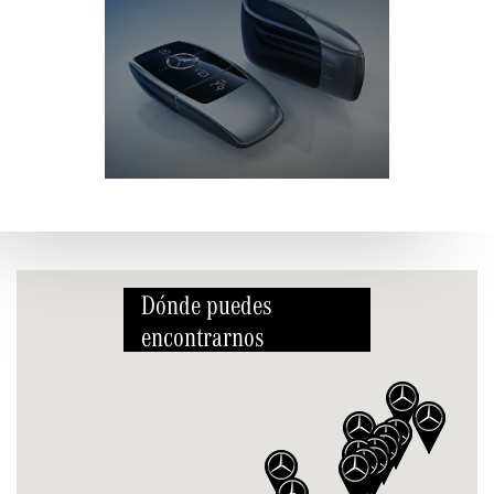
Dónde puedes
encontrarnos