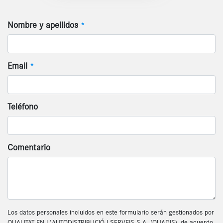
Nombre y apellidos
*
Email
*
Teléfono
Comentario
Los datos personales incluidos en este formulario serán gestionados por
QUALITAT EN L'AUTODISTRIBUCIÓ I SERVEIS S.A. (QUADIS), de acuerdo