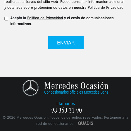
realizadas a través del sitio web. Puede consultar información adicional
y detallada sobre protección de datos en nuestra
Política de Privacidad
Acepto la
Política de Privacidad
y el envío de comunicaciones
informativas.
ENVIAR
Llámanos
93 363 31 90
©
2026
Mercedes Ocasión. Todos los derechos reservados. Pertenece a la
QUADIS
red de concesionarios