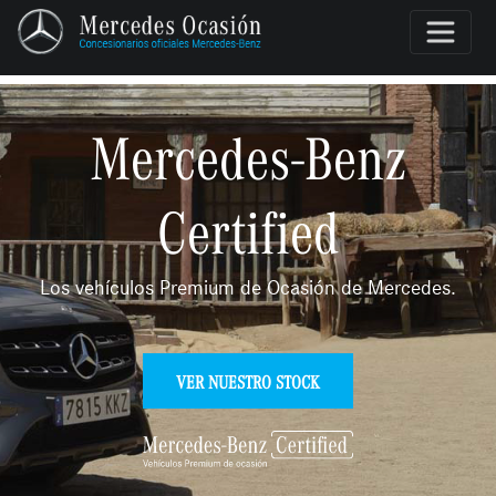
Mercedes-Benz
Certified
Los vehículos Premium de Ocasión de Mercedes.
VER NUESTRO STOCK