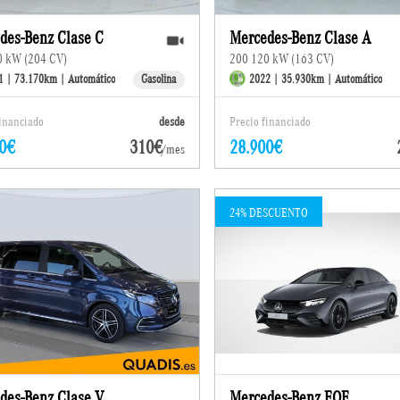
des-Benz Clase C
Mercedes-Benz Clase A
0 kW (204 CV)
200 120 kW (163 CV)
1 | 73.170km | Automático
Gasolina
2022 | 35.930km | Automático
financiado
desde
Precio financiado
0€
310€
28.900€
/mes
24% DESCUENTO
des-Benz Clase V
Mercedes-Benz EQE