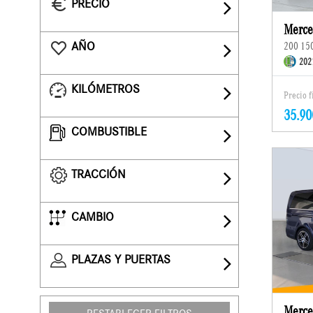
PRECIO
Merce
AÑO
200 15
202
KILÓMETROS
Precio 
35.90
COMBUSTIBLE
TRACCIÓN
CAMBIO
PLAZAS Y PUERTAS
Merce