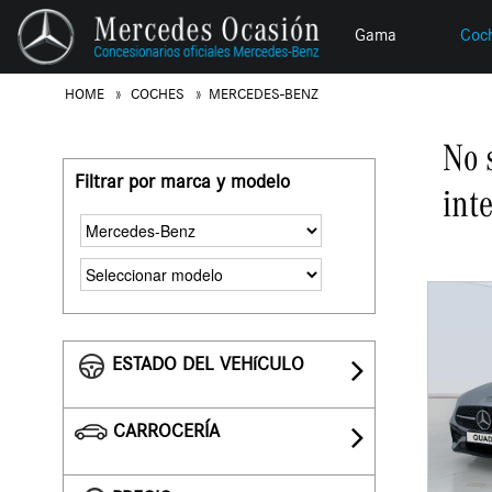
Gama
Coc
HOME
COCHES
MERCEDES-BENZ
No 
Filtrar por marca y modelo
int
ESTADO DEL VEHíCULO
CARROCERÍA