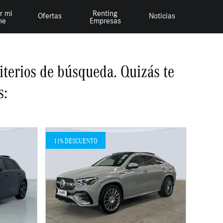
r mi
Renting
Ofertas
Noticias
he
Empresas
iterios de búsqueda. Quizás te
s:
11% DESCUENTO