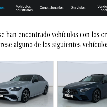
Vehículos
Vende
hes
Concesionarios
Servicios
Industriales
coc
se han encontrado vehículos con los cr
erese alguno de los siguientes vehículo