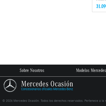
31.09
Sobre Nosotros
Modelos Mercedes
©
2026
Mercedes Ocasión. Todos los derechos reservados. Pertenece a la 