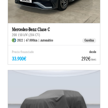
Mercedes-Benz Clase C
200 150 kW (204 CV)
2022 | 67.000km | Automático
Gasolina
Precio financiado
desde
33.900€
292€
/mes