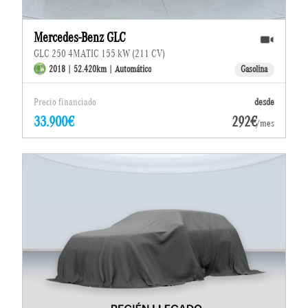
Mercedes-Benz GLC
GLC 250 4MATIC 155 kW (211 CV)
2018 | 52.420km | Automático
Gasolina
Precio financiado
desde
33.900€
292€
/mes