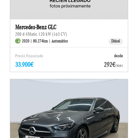
Mercedes-Benz GLC
200 d 4Matic 120 kW (163 CV)
2020 | 80.274km | Automático
Diésel
Precio financiado
desde
33.900€
292€
/mes