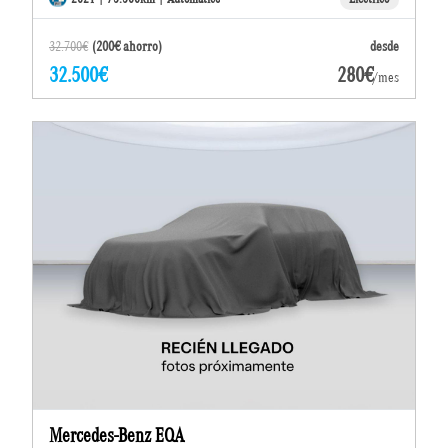
32.700€
(200€ ahorro)
desde
32.500€
280€
/mes
Mercedes-Benz EQA