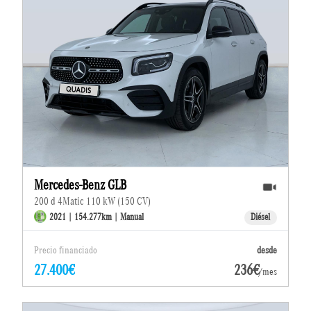
Mercedes-Benz GLB
200 d 4Matic 110 kW (150 CV)
2021 | 154.277km | Manual
Diésel
Precio financiado
desde
27.400€
236€
/mes