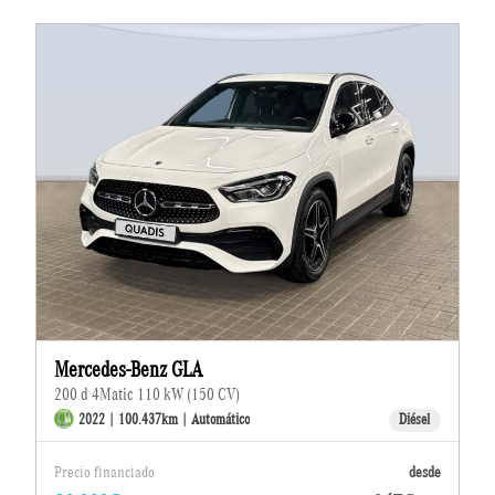
Mercedes-Benz GLA
200 d 4Matic 110 kW (150 CV)
2022 | 100.437km | Automático
Diésel
Precio financiado
desde