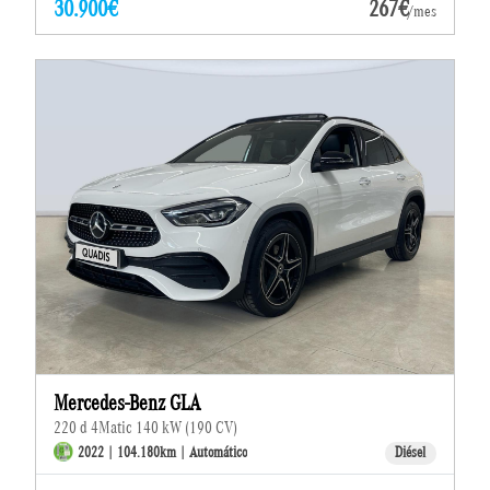
30.900€
267€
/mes
Mercedes-Benz GLA
220 d 4Matic 140 kW (190 CV)
2022 | 104.180km | Automático
Diésel