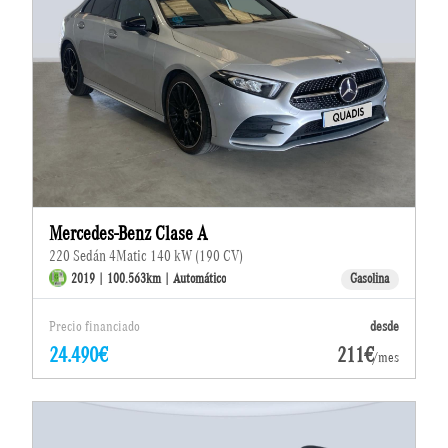
Mercedes-Benz Clase A
220 Sedán 4Matic 140 kW (190 CV)
2019 | 100.563km | Automático
Gasolina
Precio financiado
desde
24.490€
211€
/mes