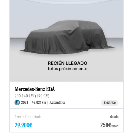
Mercedes-Benz EQA
250 140 kW (190 CV)
2021 | 49.021km | Automático
Eléctrico
Precio financiado
desde
29.900€
258€
/mes