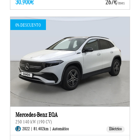
30.900€
267€
/mes
0% DESCUENTO
Mercedes-Benz EQA
250 140 kW (190 CV)
2022 | 81.402km | Automático
Eléctrico