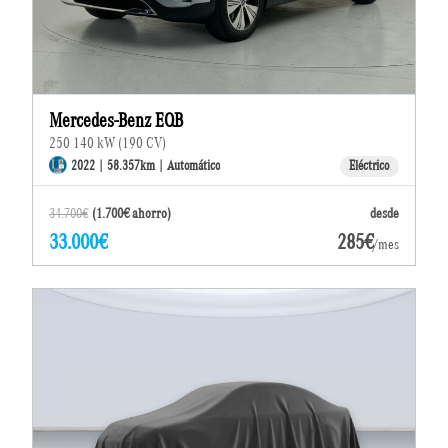
Mercedes-Benz EQB
250 140 kW (190 CV)
2022 | 58.357km | Automático
Eléctrico
34.700€
(1.700€ ahorro)
desde
33.000€
285€
/mes