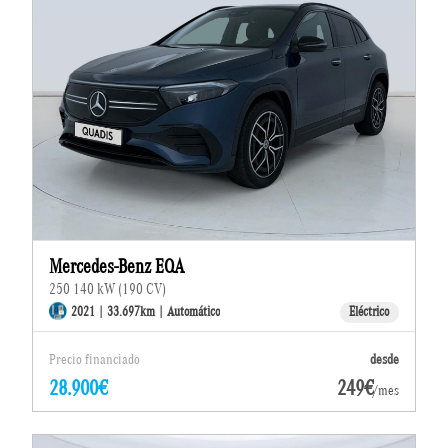
Mercedes-Benz EQA
250 140 kW (190 CV)
2021 | 33.697km | Automático
Eléctrico
Precio financiado
desde
28.900€
249€
/mes