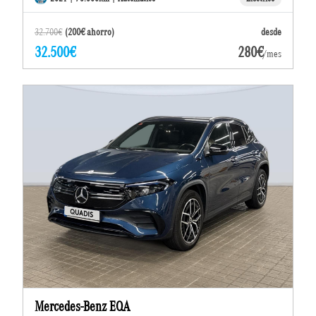
32.700€
(200€ ahorro)
desde
32.500€
280€
/mes
Mercedes-Benz EQA