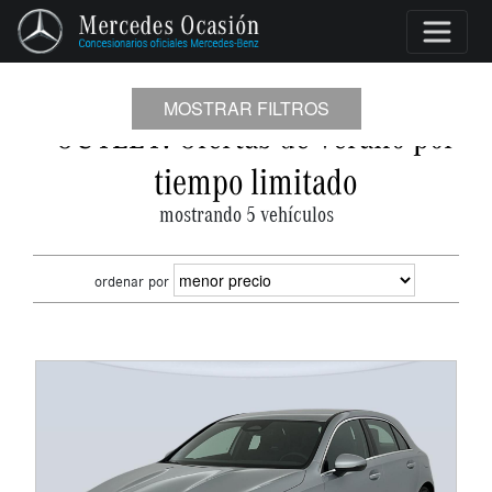
MOSTRAR FILTROS
OUTLET: Ofertas de verano por
tiempo limitado
mostrando 5 vehículos
ordenar por