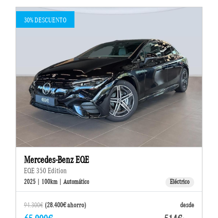
30% DESCUENTO
Mercedes-Benz EQE
EQE 350 Edition
2025 | 100km | Automático
Eléctrico
94.300€
(28.400€ ahorro)
desde