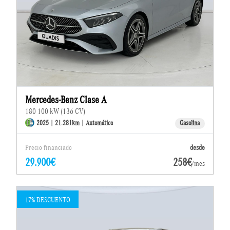
Mercedes-Benz Clase A
180 100 kW (136 CV)
2025 | 21.281km | Automático
Gasolina
Precio financiado
desde
29.900€
258€
/mes
17% DESCUENTO