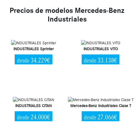
Precios de modelos Mercedes-Benz
Industriales
INDUSTRIALES Sprinter
INDUSTRIALES VITO
34.229€
33.138€
desde
desde
INDUSTRIALES CITAN
Mercedes-Benz Industriales Clase T
24.000€
27.066€
desde
desde