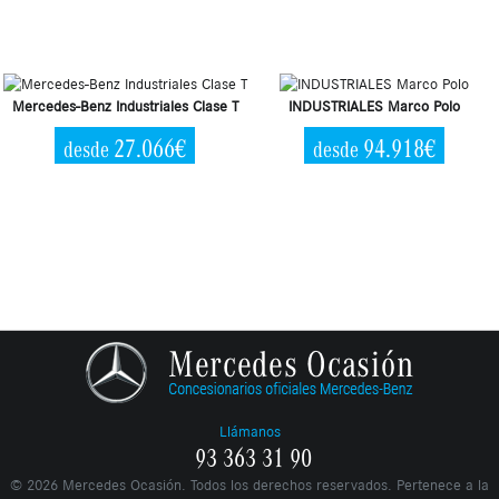
Mercedes-Benz Industriales Clase T
INDUSTRIALES Marco Polo
27.066€
94.918€
desde
desde
Llámanos
93 363 31 90
©
2026
Mercedes Ocasión. Todos los derechos reservados. Pertenece a la