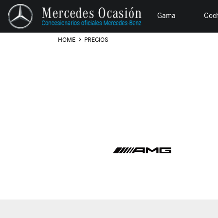
Gama
Coc
HOME
PRECIOS