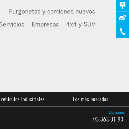
Furgonetas y camiones nuevos
Servicios
Empresas
4x4 y SUV
vehículos Industriales
Los más buscados
Llámanos
93 363 31 90