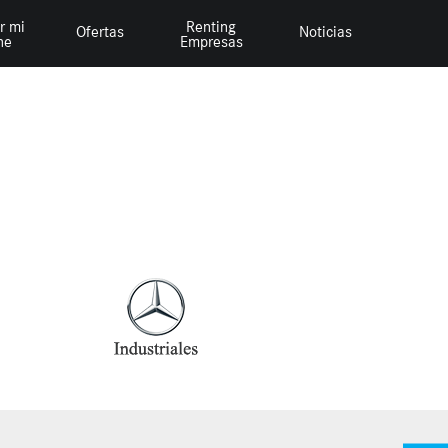
r mi
Renting
Ofertas
Noticias
he
Empresas