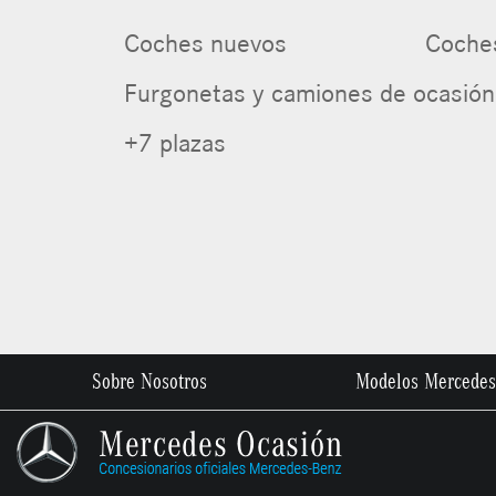
Coches nuevos
Coche
Furgonetas y camiones de ocasión
+7 plazas
Sobre Nosotros
Modelos Mercedes