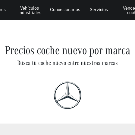
Vehículos
Vende
hes
Concesionarios
Servicios
Industriales
coc
Precios coche nuevo por marca
Busca tu coche nuevo entre nuestras marcas