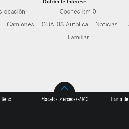
Quizás te interese
s ocasión
Coches km 0
Camiones
QUADIS Autolica
Noticias
Familiar
 Benz
Modelos Mercedes-AMG
Gama de 