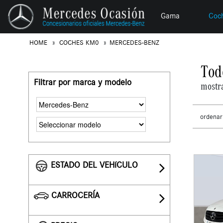
Gama
Coc
HOME
COCHES KM0
MERCEDES-BENZ
Tod
Filtrar por marca y modelo
mostr
ordenar
ESTADO DEL VEHíCULO
CARROCERÍA