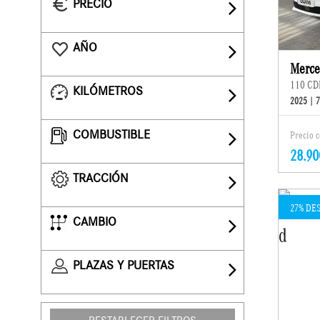
PRECIO
AÑO
Merce
110 CD
KILÓMETROS
2025 | 
COMBUSTIBLE
Precio 
28.90
TRACCIÓN
27% DE
CAMBIO
PLAZAS Y PUERTAS