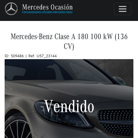
Mercedes-Benz Clase A 180 100 kW (136
CV)
ID: 509486 | Ref. U57_23144