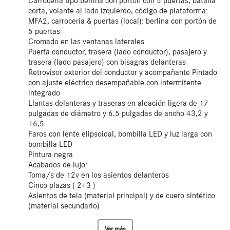
Carrocería tipo berlina con portón con 5 puertas, batalla
corta, volante al lado izquierdo, código de plataforma:
MFA2, carrocería & puertas (local): berlina con portón de
5 puertas
Cromado en las ventanas laterales
Puerta conductor, trasera (lado conductor), pasajero y
trasera (lado pasajero) con bisagras delanteras
Retrovisor exterior del conductor y acompañante Pintado
con ajuste eléctrico desempañable con intermitente
integrado
Llantas delanteras y traseras en aleación ligera de 17
pulgadas de diámetro y 6,5 pulgadas de ancho 43,2 y
16,5
Faros con lente elipsoidal, bombilla LED y luz larga con
bombilla LED
Pintura negra
Acabados de lujo:
Toma/s de 12v en los asientos delanteros
Cinco plazas ( 2+3 )
Asientos de tela (material principal) y de cuero sintético
(material secundario)
Ver más