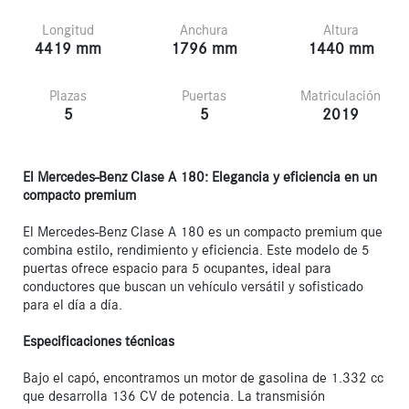
Longitud
Anchura
Altura
4419 mm
1796 mm
1440 mm
Plazas
Puertas
Matriculación
5
5
2019
El Mercedes-Benz Clase A 180: Elegancia y eficiencia en un 
compacto premium
El Mercedes-Benz Clase A 180 es un compacto premium que 
combina estilo, rendimiento y eficiencia. Este modelo de 5 
puertas ofrece espacio para 5 ocupantes, ideal para 
conductores que buscan un vehículo versátil y sofisticado 
para el día a día.

Especificaciones técnicas
Bajo el capó, encontramos un motor de gasolina de 1.332 cc 
que desarrolla 136 CV de potencia. La transmisión 