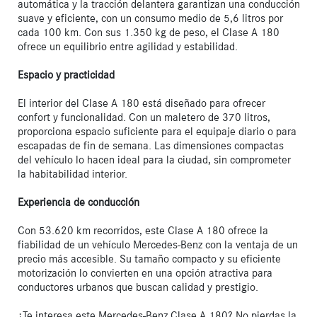
automática y la tracción delantera garantizan una conducción 
suave y eficiente, con un consumo medio de 5,6 litros por 
cada 100 km. Con sus 1.350 kg de peso, el Clase A 180 
ofrece un equilibrio entre agilidad y estabilidad.

Espacio y practicidad
El interior del Clase A 180 está diseñado para ofrecer 
confort y funcionalidad. Con un maletero de 370 litros, 
proporciona espacio suficiente para el equipaje diario o para 
escapadas de fin de semana. Las dimensiones compactas 
del vehículo lo hacen ideal para la ciudad, sin comprometer 
la habitabilidad interior.

Experiencia de conducción
Con 53.620 km recorridos, este Clase A 180 ofrece la 
fiabilidad de un vehículo Mercedes-Benz con la ventaja de un 
precio más accesible. Su tamaño compacto y su eficiente 
motorización lo convierten en una opción atractiva para 
conductores urbanos que buscan calidad y prestigio.

¿Te interesa este Mercedes-Benz Clase A 180? No pierdas la 