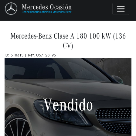
Mercedes-Benz Clase A 180 100 kW (136
CV)
ID: 510315 | Ref. U57_23195