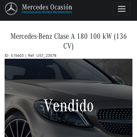
Mercedes-Benz Clase A 180 100 kW (136
CV)
ID: 515603 | Ref. U57_23578