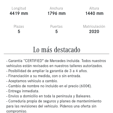
Longitud
Anchura
Altura
4419 mm
1796 mm
1440 mm
Plazas
Puertas
Matriculación
5
5
2020
Lo más destacado
- Garantía “CERTIFIED” de Mercedes incluida. Todos nuestros
vehículos están revisados en nuestros talleres autorizados.
- Posibilidad de ampliar la garantía de 3 a 4 años.
- Financiación a su medida, con o sin entrada.
- Aceptamos vehículo a cambio.
- Cambio de nombre no incluido en el precio (600€).
- Entrega inmediata.
- Envíos a domicilio en toda la península y Baleares.
- Correduría propia de seguros y planes de mantenimiento
para las revisiones del vehículo. Pídenos una oferta sin
compromiso.