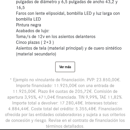
pulgadas de diámetro y 6,5 pulgadas de ancho 43,2 y
16,5
Faros con lente elipsoidal, bombilla LED y luz larga con
bombilla LED
Pintura negra
Acabados de lujo:
Toma/s de 12v en los asientos delanteros
Cinco plazas ( 2+3 )
Asientos de tela (material principal) y de cuero sintético
(material secundario)
Ver más
* Ejemplo no vinculante de financiación. PVP: 23.850,00€.
Importe financiado: 11.925,00€ con una entrada de
11.925,00€. Plazo 84 cuotas de 205,72€. Comisión de
apertura 3,95%, 471,04€ financiada. TIN 9,99%, TAE 11,82%.
Importe total a devolver: 17.280,48€. Intereses totales:
4.884,44€. Coste total del crédito: 5.355,48€. Financiación
ofrecida por las entidades colaboradoras y sujeta a sus criterios
de concesión y riesgo. Revise en el contrato de financiación los
términos detallados.