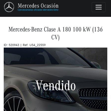
Mercedes-Benz Clase A 180 100 kW (136
CV)
ID: 520943 | Ref. U54_22559