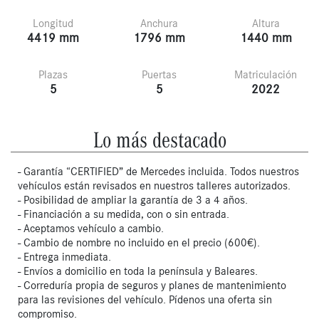
Longitud
Anchura
Altura
4419 mm
1796 mm
1440 mm
Plazas
Puertas
Matriculación
5
5
2022
Lo más destacado
- Garantía “CERTIFIED” de Mercedes incluida. Todos nuestros
vehículos están revisados en nuestros talleres autorizados.
- Posibilidad de ampliar la garantía de 3 a 4 años.
- Financiación a su medida, con o sin entrada.
- Aceptamos vehículo a cambio.
- Cambio de nombre no incluido en el precio (600€).
- Entrega inmediata.
- Envíos a domicilio en toda la península y Baleares.
- Correduría propia de seguros y planes de mantenimiento
para las revisiones del vehículo. Pídenos una oferta sin
compromiso.