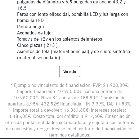
pulgadas de diámetro y 6,5 pulgadas de ancho 43,2 y
16,5
Faros con lente elipsoidal, bombilla LED y luz larga con
bombilla LED
Pintura negra
Acabados de lujo:
Toma/s de 12v en los asientos delanteros
Cinco plazas ( 2+3 )
Asientos de tela (material principal) y de cuero sintético
(material secundario)
Ver más
* Ejemplo no vinculante de financiación. PVP: 21.900,00€.
Importe financiado: 10.950,00€ con una entrada de
10.950,00€. Plazo 84 cuotas de 188,90€. Comisión de
apertura 3,95%, 432,52€ financiada. TIN 9,99%, TAE 11,83%.
Importe total a devolver: 15.867,60€. Intereses totales:
4.485,08€. Coste total del crédito: 4.917,60€. Financiación
ofrecida por las entidades colaboradoras y sujeta a sus criterios
de concesión y riesgo. Revise en el contrato de financiación los
términos detallados.