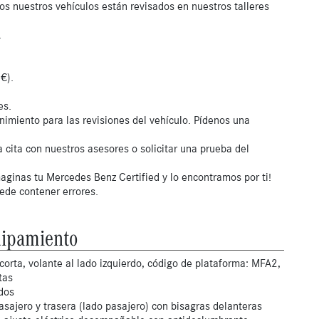
os nuestros vehículos están revisados en nuestros talleres
.
€).
es.
nimiento para las revisiones del vehículo. Pídenos una
 cita con nuestros asesores o solicitar una prueba del
aginas tu Mercedes Benz Certified y lo encontramos por ti!
uede contener errores.
ipamiento
corta, volante al lado izquierdo, código de plataforma: MFA2,
tas
ados
asajero y trasera (lado pasajero) con bisagras delanteras