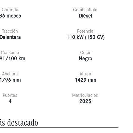
Garantía
Combustible
36 meses
Diésel
Tracción
Potencia
Delantera
110 kW (150 CV)
Consumo
Color
9l /100 km
Negro
Anchura
Altura
1796 mm
1429 mm
Puertas
Matriculación
4
2025
s destacado