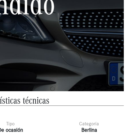
ísticas técnicas
Tipo
Categoría
De ocasión
Berlina