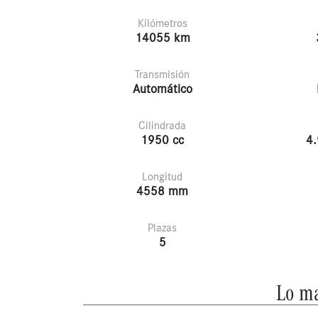
Kilómetros
14055 km
Transmisión
Automático
Cilindrada
1950 cc
4.
Longitud
4558 mm
Plazas
5
Lo má