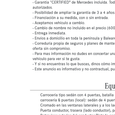
- Garantía “CERTIFIED” de Mercedes incluida. Tod
autorizados.
- Posibilidad de ampliar la garantía de 3 a 4 años
- Financiación a su medida, con o sin entrada.
- Aceptamos vehículo a cambio.
- Cambio de nombre no incluido en el precio (600
- Entrega inmediata.
- Envíos a domicilio en toda la península y Balear
- Correduría propia de seguros y planes de mante
oferta sin compromiso.
- Para mas información no dudes en concertar una
vehículo para ver si te gusta.
- Y si no encuentras lo que buscas, dinos cómo im
- Este anuncio es informativo y no contractual, p
Equ
Carrocería tipo sedán con 4 puertas, batalla 
carrocería & puertas (local): sedán de 4 puer
Cromado en las ventanas laterales y a los l
Puerta conductor, trasera (lado conductor), p