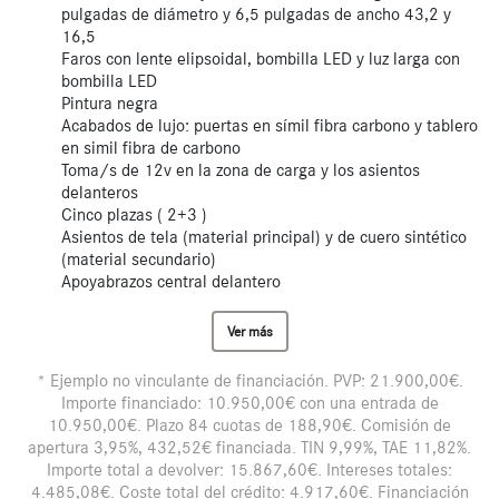
pulgadas de diámetro y 6,5 pulgadas de ancho 43,2 y
16,5
Faros con lente elipsoidal, bombilla LED y luz larga con
bombilla LED
Pintura negra
Acabados de lujo: puertas en símil fibra carbono y tablero
en simil fibra de carbono
Toma/s de 12v en la zona de carga y los asientos
delanteros
Cinco plazas ( 2+3 )
Asientos de tela (material principal) y de cuero sintético
(material secundario)
Apoyabrazos central delantero
Ver más
* Ejemplo no vinculante de financiación. PVP: 21.900,00€.
Importe financiado: 10.950,00€ con una entrada de
10.950,00€. Plazo 84 cuotas de 188,90€. Comisión de
apertura 3,95%, 432,52€ financiada. TIN 9,99%, TAE 11,82%.
Importe total a devolver: 15.867,60€. Intereses totales:
4.485,08€. Coste total del crédito: 4.917,60€. Financiación