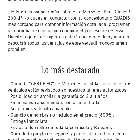
¿Te interesa conocer más sobre este Mercedes-Benz Clase B 
200 d? No dudes en contactar con tu concesionario QUADIS 
más cercano para obtener información detallada, programar 
una prueba de conducción o iniciar el proceso de reserva. 
Nuestro equipo de expertos estará encantado de ayudarte a 
descubrir todas las ventajas de este versátil monovolumen 
premium.
Lo más destacado
- Garantía “CERTIFIED” de Mercedes incluida. Todos nuestros
vehículos están revisados en nuestros talleres autorizados.
- Posibilidad de ampliar la garantía de 3 a 4 años.
- Financiación a su medida, con o sin entrada.
- Aceptamos vehículo a cambio.
- Cambio de nombre no incluido en el precio (600€).
- Entrega inmediata.
- Envíos a domicilio en toda la península y Baleares.
- Correduría propia de seguros y planes de mantenimiento
para las revisiones del vehículo. Pídenos una oferta sin