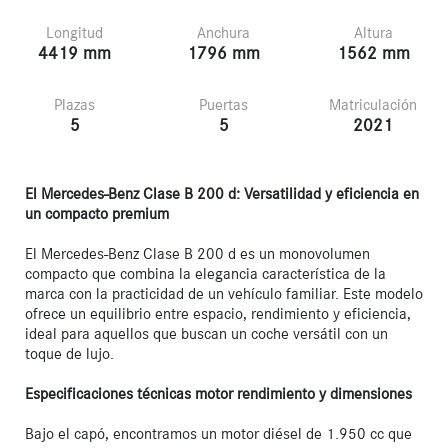
Longitud
Anchura
Altura
4419 mm
1796 mm
1562 mm
Plazas
Puertas
Matriculación
5
5
2021
El Mercedes-Benz Clase B 200 d: Versatilidad y eficiencia en 
un compacto premium
El Mercedes-Benz Clase B 200 d es un monovolumen 
compacto que combina la elegancia característica de la 
marca con la practicidad de un vehículo familiar. Este modelo 
ofrece un equilibrio entre espacio, rendimiento y eficiencia, 
ideal para aquellos que buscan un coche versátil con un 
toque de lujo.

Especificaciones técnicas motor rendimiento y dimensiones
Bajo el capó, encontramos un motor diésel de 1.950 cc que 