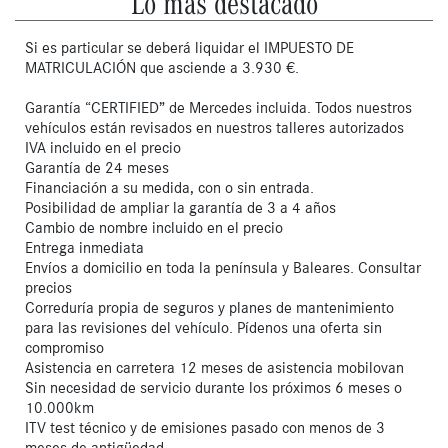
Lo más destacado
Si es particular se deberá liquidar el IMPUESTO DE
MATRICULACIÓN que asciende a 3.930 €.
Garantía “CERTIFIED” de Mercedes incluida. Todos nuestros
vehículos están revisados en nuestros talleres autorizados
IVA incluido en el precio
Garantía de 24 meses
Financiación a su medida, con o sin entrada.
Posibilidad de ampliar la garantía de 3 a 4 años
Cambio de nombre incluido en el precio
Entrega inmediata
Envíos a domicilio en toda la península y Baleares. Consultar
precios
Correduría propia de seguros y planes de mantenimiento
para las revisiones del vehículo. Pídenos una oferta sin
compromiso
Asistencia en carretera 12 meses de asistencia mobilovan
Sin necesidad de servicio durante los próximos 6 meses o
10.000km
ITV test técnico y de emisiones pasado con menos de 3
meses de antigüedad