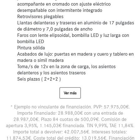
acompañante en cromado con ajuste eléctrico
desempañable con intermitente integrado
Retrovisores plegables
Llantas delanteras y traseras en aluminio de 17 pulgadas
de diámetro y 7,0 pulgadas de ancho
Faros con lente elipsoidal, bombilla LED y luz larga con
bombilla LED
Pintura sólida
Acabados de lujo: puertas en madera y cuero y tablero en
madera o símil madera
Toma/s de 12v en la zona de carga, los asientos
delanteros y los asientos traseros
Seis plazas ( 2+2+2 )
Ver más
* Ejemplo no vinculante de financiación. PVP: 57.975,00€.
Importe financiado: 28.988,00€ con una entrada de
28.987,00€. Plazo 84 cuotas de 500,09€. Comisión de
apertura 3,95%, 1.145,03€ financiada. TIN 9,99%, TAE 11,84%.
Importe total a devolver: 42.007,56€. Intereses totales:
11.874,53€. Coste total del crédito: 13.019,56€. Financiación