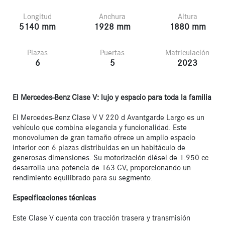
Longitud
Anchura
Altura
5140 mm
1928 mm
1880 mm
Plazas
Puertas
Matriculación
6
5
2023
El Mercedes-Benz Clase V: lujo y espacio para toda la familia
El Mercedes-Benz Clase V V 220 d Avantgarde Largo es un 
vehículo que combina elegancia y funcionalidad. Este 
monovolumen de gran tamaño ofrece un amplio espacio 
interior con 6 plazas distribuidas en un habitáculo de 
generosas dimensiones. Su motorización diésel de 1.950 cc 
desarrolla una potencia de 163 CV, proporcionando un 
rendimiento equilibrado para su segmento.

Especificaciones técnicas
Este Clase V cuenta con tracción trasera y transmisión 