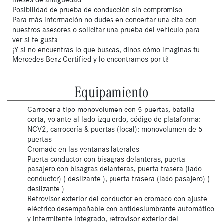
Posibilidad de prueba de conducción sin compromiso
Para más información no dudes en concertar una cita con
nuestros asesores o solicitar una prueba del vehículo para
ver si te gusta.
¡Y si no encuentras lo que buscas, dinos cómo imaginas tu
Mercedes Benz Certified y lo encontramos por ti!
Equipamiento
Carrocería tipo monovolumen con 5 puertas, batalla
corta, volante al lado izquierdo, código de plataforma:
NCV2, carrocería & puertas (local): monovolumen de 5
puertas
Cromado en las ventanas laterales
Puerta conductor con bisagras delanteras, puerta
pasajero con bisagras delanteras, puerta trasera (lado
conductor) ( deslizante ), puerta trasera (lado pasajero) (
deslizante )
Retrovisor exterior del conductor en cromado con ajuste
eléctrico desempañable con antideslumbrante automático
y intermitente integrado, retrovisor exterior del