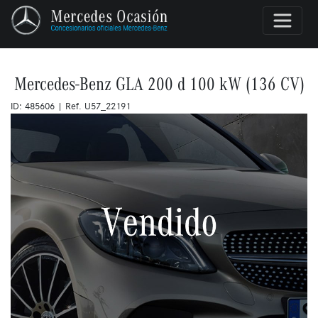
Mercedes-Benz GLA 200 d 100 kW (136 CV)
ID: 485606 | Ref. U57_22191