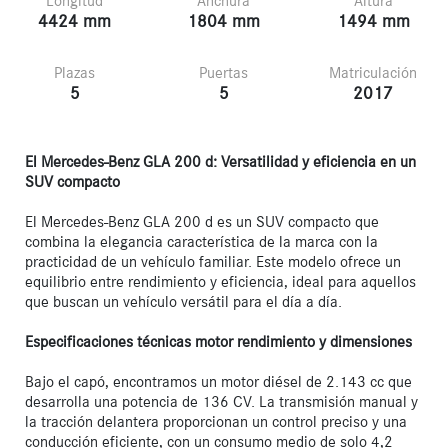
Longitud
Anchura
Altura
4424 mm
1804 mm
1494 mm
Plazas
Puertas
Matriculación
5
5
2017
El Mercedes-Benz GLA 200 d: Versatilidad y eficiencia en un 
SUV compacto
El Mercedes-Benz GLA 200 d es un SUV compacto que 
combina la elegancia característica de la marca con la 
practicidad de un vehículo familiar. Este modelo ofrece un 
equilibrio entre rendimiento y eficiencia, ideal para aquellos 
que buscan un vehículo versátil para el día a día.

Especificaciones técnicas motor rendimiento y dimensiones
Bajo el capó, encontramos un motor diésel de 2.143 cc que 
desarrolla una potencia de 136 CV. La transmisión manual y 
la tracción delantera proporcionan un control preciso y una 
conducción eficiente, con un consumo medio de solo 4,2 