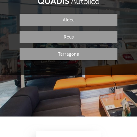
Aldea
Reus
Tarragona