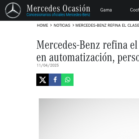
Gama
Coc
HOME
NOTICIAS
MERCEDES-BENZ REFINA EL CLASE
Mercedes-Benz refina el
en automatización, perso
11/04/2025