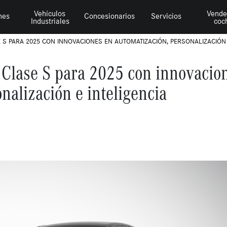
Vehículos
Vende
hes
Concesionarios
Servicios
Industriales
coc
 S PARA 2025 CON INNOVACIONES EN AUTOMATIZACIÓN, PERSONALIZACIÓN 
 Clase S para 2025 con innovacio
nalización e inteligencia