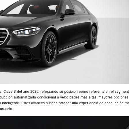
el
Clase S
del año 2025, reforzando su posición como referente en el segmen
onducción automatizada condicional a velocidades más altas, mayores opciones
s inteligente. Estos avances buscan ofrecer una experiencia de conducción m
 usuario.