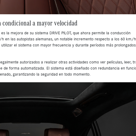
 condicional a mayor velocidad
es la mejora de su sistema DRIVE PILOT, que ahora permite la conducción
/h en las autopistas alemanas, un notable incremento respecto a los 60 km/h
s utilizar el sistema con mayor frecuencia y durante períodos más prolongados
galmente autorizados a realizar otras actividades como ver películas, leer, t
ce de forma automatizada. El sistema está diseñado con redundancia en funci
 frenado, garantizando la seguridad en todo momento.