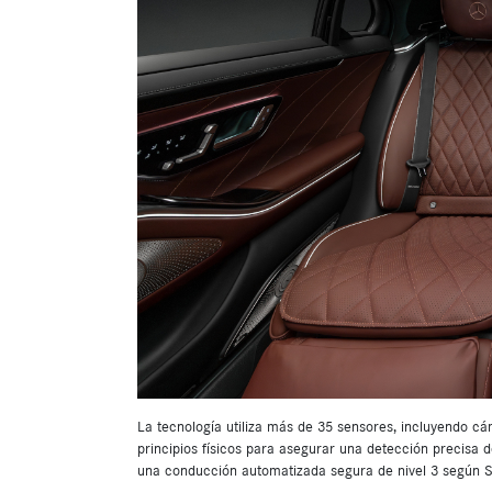
La tecnología utiliza más de 35 sensores, incluyendo cá
principios físicos para asegurar una detección precisa
una conducción automatizada segura de nivel 3 según 