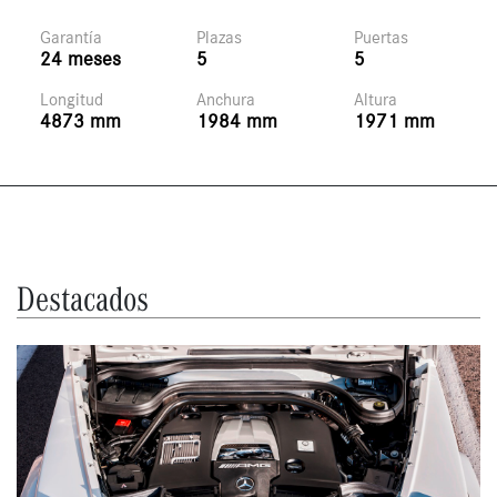
Garantía
Plazas
Puertas
24 meses
5
5
Longitud
Anchura
Altura
4873 mm
1984 mm
1971 mm
Destacados