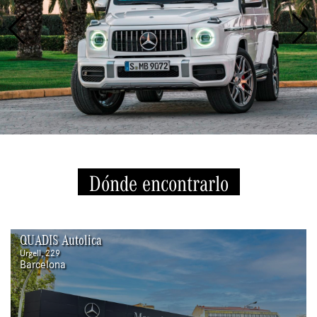
Dónde encontrarlo
QUADIS Autolica
Urgell, 229
Barcelona