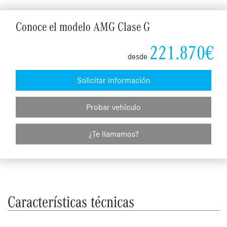
Conoce el modelo AMG Clase G
221.870€
desde
Solicitar información
Probar vehículo
¿Te llamamos?
Características técnicas