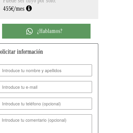
455€/mes
¿Hablamos?
olicitar información