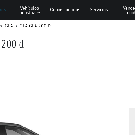
Vehículos
Vende
hes
Concesionarios
Servicios
Industriales
coc
GLA
GLA GLA 200 D
 200 d