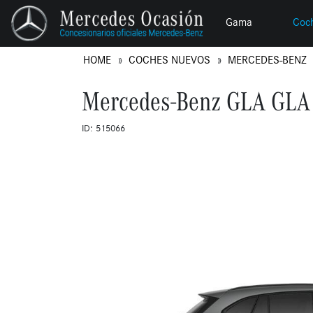
Gama
Coc
HOME
COCHES NUEVOS
MERCEDES-BENZ
Mercedes-Benz GLA GLA
ID: 515066