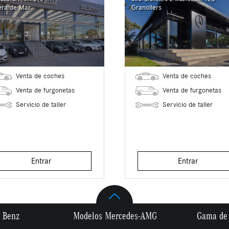
era de Mar
Granollers
Venta de coches
Venta de coches
Venta de furgonetas
Venta de furgonetas
Servicio de taller
Servicio de taller
Entrar
Entrar
 Benz
Modelos Mercedes-AMG
Gama de 