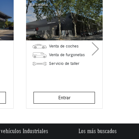
Barcelona
Venta de coches
Venta de furgonetas
Servicio de taller
Entrar
vehículos Industriales
Los más buscados