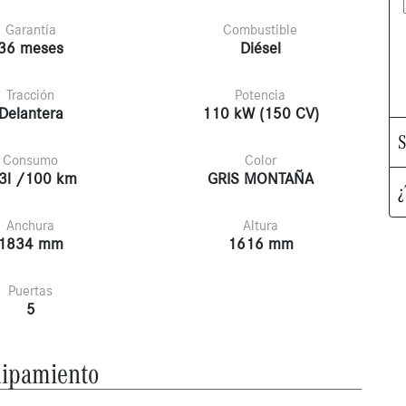
Garantía
Combustible
36 meses
Diésel
Tracción
Potencia
Delantera
110 kW (150 CV)
S
Consumo
Color
3l /100 km
GRIS MONTAÑA
¿
Anchura
Altura
1834 mm
1616 mm
Puertas
5
ipamiento