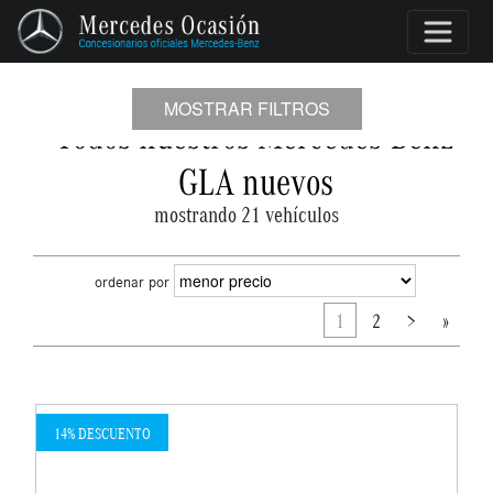
MOSTRAR FILTROS
Todos nuestros Mercedes-Benz
GLA nuevos
mostrando 21 vehículos
ordenar por
1
2
>
»
14% DESCUENTO