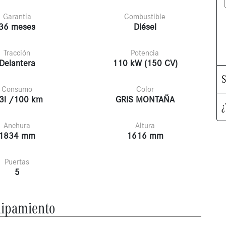
Garantía
Combustible
36 meses
Diésel
Tracción
Potencia
Delantera
110 kW (150 CV)
S
Consumo
Color
3l /100 km
GRIS MONTAÑA
¿
Anchura
Altura
1834 mm
1616 mm
Puertas
5
ipamiento