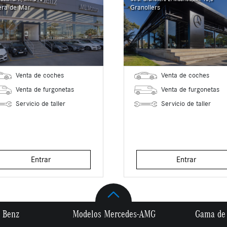
era de Mar
Granollers
Venta de coches
Venta de coches
Venta de furgonetas
Venta de furgonetas
Servicio de taller
Servicio de taller
Entrar
Entrar
 Benz
Modelos Mercedes-AMG
Gama de 