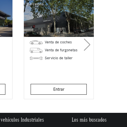
Barcelona
Venta de coches
Venta de furgonetas
Servicio de taller
Entrar
vehículos Industriales
Los más buscados