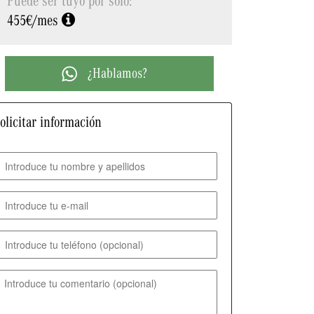
455€/mes
¿Hablamos?
olicitar información