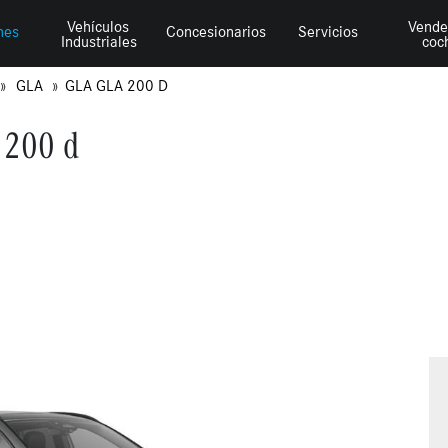
Vehículos
Vende
hes
Concesionarios
Servicios
Industriales
coc
GLA
GLA GLA 200 D
 200 d