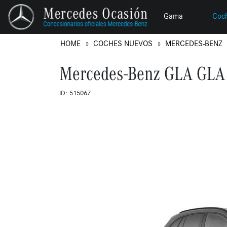
Gama
Coc
HOME
COCHES NUEVOS
MERCEDES-BENZ
Mercedes-Benz GLA GLA
ID: 515067