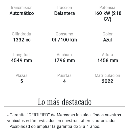
Transmisión
Tracción
Potencia
Automático
Delantera
160 kW (218
CV)
Cilindrada
Consumo
Color
1332 cc
0l /100 km
Azul
Longitud
Anchura
Altura
4549 mm
1796 mm
1458 mm
Plazas
Puertas
Matriculación
5
4
2022
Lo más destacado
- Garantía “CERTIFIED” de Mercedes incluida. Todos nuestros
vehículos están revisados en nuestros talleres autorizados.
- Posibilidad de ampliar la garantía de 3 a 4 años.