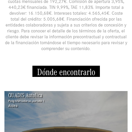
cuotas mensuales de 192,27€. Comisión de apertura 3,95%,
440,23€ financiada. TIN 9,99%, TAE 11,83%. Importe total a
devolver: 16.150,68€. Intereses totales: 4.565,45€. Coste
total del crédito: 5.005,68€. Financiación ofrecida por las
entidades colaboradoras y sujeta a sus criterios de concesión y
riesgo. Para conocer el detalle de los términos de la oferta, el
cliente debe revisar la información precontractual y contractual
de la financiación tomándose el tiempo necesario para revisar y
comprender su contenido.
Dónde encontrarlo
QUADIS Autolica
Polig.Mercaderias,parcela 1
Aldea