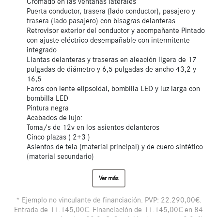
Cromado en las ventanas laterales
Puerta conductor, trasera (lado conductor), pasajero y
trasera (lado pasajero) con bisagras delanteras
Retrovisor exterior del conductor y acompañante Pintado
con ajuste eléctrico desempañable con intermitente
integrado
Llantas delanteras y traseras en aleación ligera de 17
pulgadas de diámetro y 6,5 pulgadas de ancho 43,2 y
16,5
Faros con lente elipsoidal, bombilla LED y luz larga con
bombilla LED
Pintura negra
Acabados de lujo:
Toma/s de 12v en los asientos delanteros
Cinco plazas ( 2+3 )
Asientos de tela (material principal) y de cuero sintético
(material secundario)
Ver más
* Ejemplo no vinculante de financiación. PVP: 22.290,00€.
Entrada de 11.145,00€. Financiación de 11.145,00€ en 84