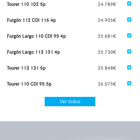
Tourer 110 102 5p
24.789€
Furgón 112 CDI 116 4p
24.905€
Furgón Largo 110 CDI 95 4p
25.681€
Furgón Largo 113 131 4p
25.730€
Tourer 113 131 5p
25.848€
Tourer 110 CDI 95 5p
26.075€
Ver todos