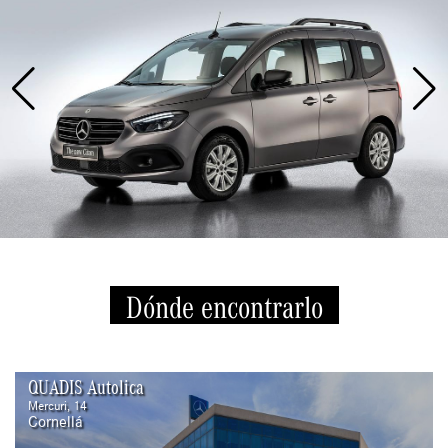
Dónde encontrarlo
QUADIS Autolica
Mercuri, 14
Cornellá