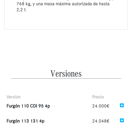
768 kg, y una masa máxima autorizada de hasta
2,2 t.
Versiones
Versión
Precio
Furgón 110 CDI 95 4p
24.000€
Furgón 113 131 4p
24.048€